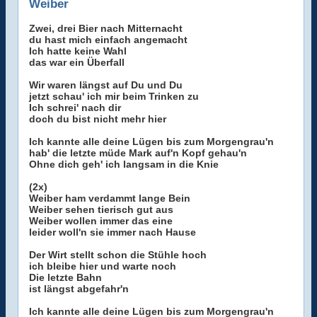
Weiber
Zwei, drei Bier nach Mitternacht
du hast mich einfach angemacht
Ich hatte keine Wahl
das war ein Überfall
Wir waren längst auf Du und Du
jetzt schau' ich mir beim Trinken zu
Ich schrei' nach dir
doch du bist nicht mehr hier
Ich kannte alle deine Lügen bis zum Morgengrau'n
hab' die letzte müde Mark auf'n Kopf gehau'n
Ohne dich geh' ich langsam in die Knie
(2x)
Weiber ham verdammt lange Bein
Weiber sehen tierisch gut aus
Weiber wollen immer das eine
leider woll'n sie immer nach Hause
Der Wirt stellt schon die Stühle hoch
ich bleibe hier und warte noch
Die letzte Bahn
ist längst abgefahr'n
Ich kannte alle deine Lügen bis zum Morgengrau'n