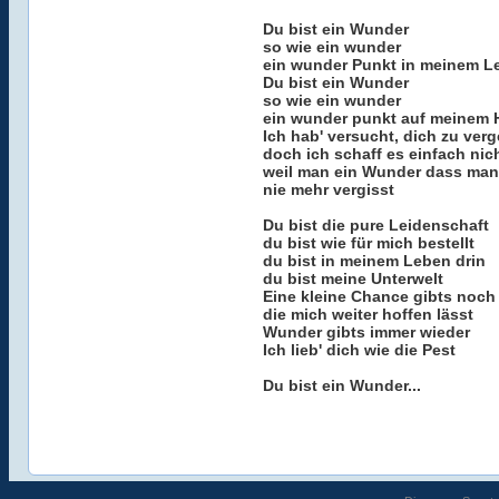
Du bist ein Wunder
so wie ein wunder
ein wunder Punkt in meinem L
Du bist ein Wunder
so wie ein wunder
ein wunder punkt auf meinem 
Ich hab' versucht, dich zu ver
doch ich schaff es einfach nic
weil man ein Wunder dass man 
nie mehr vergisst
Du bist die pure Leidenschaft
du bist wie für mich bestellt
du bist in meinem Leben drin
du bist meine Unterwelt
Eine kleine Chance gibts noch
die mich weiter hoffen lässt
Wunder gibts immer wieder
Ich lieb' dich wie die Pest
Du bist ein Wunder...