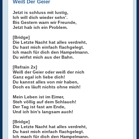
Weiß Der Geier
Jetzt is schluss mit lustig,
Ich will dich wieder sehn’.
Bis Gestern warn wir Freunde,
Jetzt hab ich ein Problem.
[Bridge]
Die Letzte Nacht hat alles verdreht,
Du hast mich einfach flachgelegt.
Ich mach für dich den Hampelmann.
Du wirfst mich aus der Bahn.
[Refrain 2x]
Weiß der Geier oder weiß der nich
Ganz egal ich liebe dich!
Du kannst alles von mir haben,
Doch es läuft nichts ohne mich!
Mein Leben ist im Eimer,
Steh völlig auf dem Schlauch!
Der Tag ist fast am Ende,
Und ich bin’s langsam auch!
[Bridge]
Die Letzte Nacht hat alles verdreht,
Du hast mich einfach flachgelegt.
Ich mach für dich den Hampelmann.