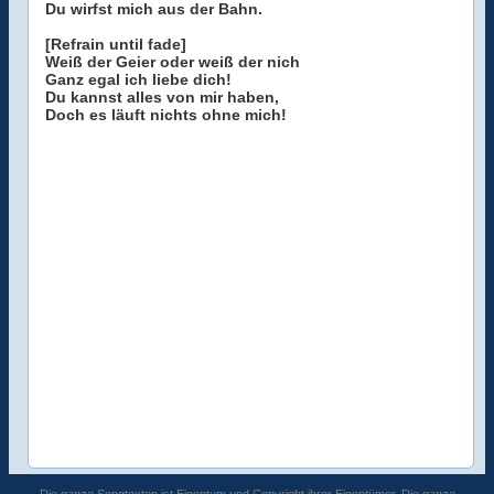
Du wirfst mich aus der Bahn.
[Refrain until fade]
Weiß der Geier oder weiß der nich
Ganz egal ich liebe dich!
Du kannst alles von mir haben,
Doch es läuft nichts ohne mich!