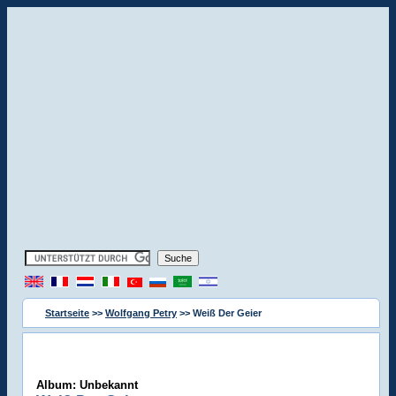
Startseite
>>
Wolfgang Petry
>> Weiß Der Geier
Album: Unbekannt