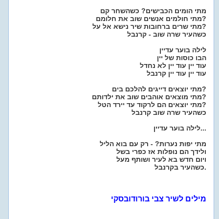
מתי הומים הכבישים? כשהשחר קם
מתי חולמים אנשים שוב את חלומם?
מתי שרים ברחובות שיר נישא אל על?
כשהעיר שרה שוב - קרנבל
לילה בוער עדיין
הבו כוסות של יין
עוד יין עוד יין לא נחדל
עוד יין עוד יין קרנבל
מתי יוצאים דייגים להלכם בים?
מתי מוצאים אוהבים שוב את ילדותם?
מתי יוצאים הם לרקוד עד יירד הטל?
כשהעיר שרה שוב קרנבל
לילה בוער עדיין...
מתי יפות נערות? - רק עם בוא הליל
ולידך הם נופלות אז כפרי בשל
ויום חדש בא לעיר ושותף מעל
כשהעיר בקרנבל.
מילים לשיר צבי בורודובסקי