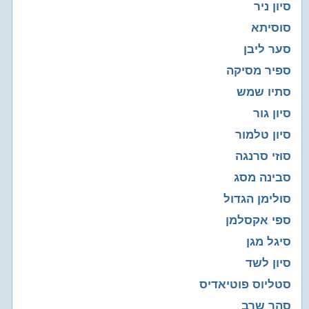
סיון ניר
סוסיתא
סער ליבן
ספיר מסיקה
סתיו שמש
סיון גור
סיון טלמור
סוזי סרנגה
סבינה מסג
סולימן הגדול
ספי אקסלמן
סיגל מגן
סיון לשד
סטליוס פוטיאדיס
סהר שרב