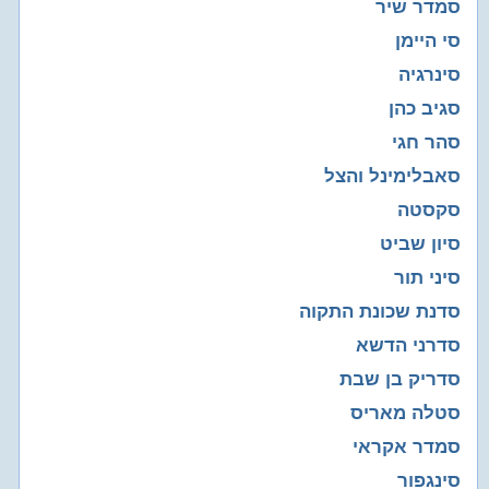
סמדר שיר
סי היימן
סינרגיה
סגיב כהן
סהר חגי
סאבלימינל והצל
סקסטה
סיון שביט
סיני תור
סדנת שכונת התקוה
סדרני הדשא
סדריק בן שבת
סטלה מאריס
סמדר אקראי
סינגפור