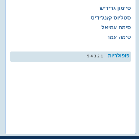
סיימון גרידיש
סטליוס קזנג'ידיס
סימה עמיאל
סימה עמר
פופולריות
5
4
3
2
1