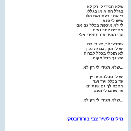
שלא תגידי לי רק לא
בגלל ההוא או בגללו
כי את יודעת זאת הלו
שיש לי פנאי
לי לא איכפת בכלל גם אם
אחרים יותר נעים
הרי תמיד את תחזירי אלי
שתדעי לך, יש בי כח
יש לי זמן , גם זה נכון
לא תוכלי בכלל לברוח
השיגך בכל מקום
שלא תגידי לי רק לא...
יש לי סבלנות עדיין
עד בכלל ועד ועד
אחכה לך גם שנתיים
עד שתגדלי מעט
שלא תגידי לי רק לא...
מילים לשיר צבי בורודובסקי