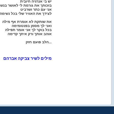
יש בי אנרגיה חיובית
בזכותך את גורמת לי לאושר בנש
אני עם כתר ושרביט
לצידך את האוויר שלי בכל נשימה
את שותקת לא אומרת אף מילה
ואני לך מסמן בפנטומימה
בכל בוקר לך אני אומר תפילה
אוהב אותך ורק איתך קדימה
הלב פועם חזק...
מילים לשיר צביקה אברהם