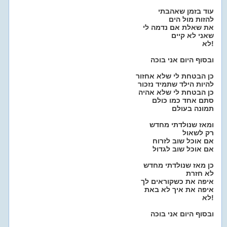
עוד בזמן שאהבתי
להזות מול הים
את שאלת אם נדמה לי
שאני לא קיים
לא!
ובסוף היום אני בוכה
כן הבטחת לי שלא אחזור
להיות הילד שתמיד נזכור
כן הבטחת לי שלא אהיה
סתם אחד כמו כולם
תמונה בעולם
ומאז שנולדתי מחדש
רק לשאול
אם אוכל שוב לזרוח
אם אוכל שוב לגדול
כן מאז שנולדתי מחדש
לא חזרת
איפה את כשקוראים לך
איפה את איך לא באת
לא!
ובסוף היום אני בוכה