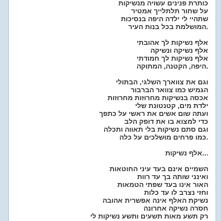
כותרת פנינים עשויה מנשיקות
על שחור תלתלייך אמטיר
שתהיי לי ילדה היפה בנסיכות
המושלמת בכל בנות העיר.
אלף נשיקות לך אהובתי
אלף נשיקה ונשיקה
אלף נשיקות לך חמודתי
היפה, הקטנה, המתוקה.
וגם את צווארך השלגי, הבתולי
הגמיש כמו צוואר הברבור
אכסה בנשיקות מחרוזות מחרוזות
ילדת מים, קטנטונת שלי
ועתה שום אשים את ראשי על כתפך
כדי למצוא בו את דופק הלב
וגם סתם נשיקות בלי תאווה ותכלה
כמו פרחים מושלכים על כלה.
אלף נשיקות...
השמיים אינם בעד עיני החוטאות
ואינני שותה בך עד רוות
האור אינו בעד שפתי הטמאות
וחזי נצרב לו עד כלות
נשיקת האלף אינה אפשרית אהובה
חסרה נשיקה אחרונה
רק תשע מאות תשעים ותשע נשיקות לי