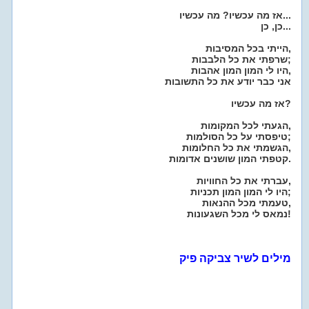
אז מה עכשיו? מה עכשיו...
כן, כן...
הייתי בכל המסיבות,
שרפתי את כל הלבבות;
היו לי המון המון אהבות,
אני כבר יודע את כל התשובות
אז מה עכשיו?
הגעתי לכל המקומות,
טיפסתי על כל הסולמות;
הגשמתי את כל החלומות,
קטפתי המון שושנים אדומות.
עברתי את כל החוויות,
היו לי המון המון תכניות;
טעמתי מכל ההנאות,
נמאס לי מכל השגעונות!
מילים לשיר צביקה פיק