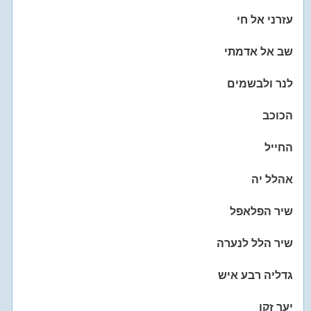
עזרני אל חי
שב אל אדמתי
לנר ולבשמים
הכוכב
החייל
אהלל יה
שיר הפלאפל
שיר הלל לנערה
גדליה רבע איש
יער זקן