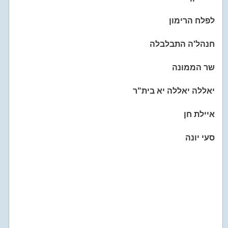
לפלח הרימון
חנהל'ה התבלבלה
שר הממונה
יאללה יאללה יא בית"ר
איילת חן
סעי יונה