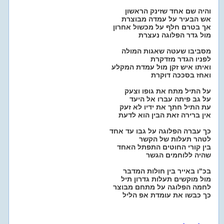
והיה שם אחד שזינק הראשון
אש הבעיר על עמדה מבוצרת
אך בטרם חלף על מכשול אחרון
מול גדר הפלוגה נעצרת
מסביבו שעטה שאגות המולה
לפניו הגדר מזדקרת
ואיתו איש זקן מול עמדת המקלע
ואחז בסככה דוקרת
על התיל מתח את גופו וצעק
על גב פיתה עברו אל היעד
עת התיל חתך את ידיו לא זעק
אין ברירה זאת הבין הוא לדעת
כך עברה הפלוגה על גבו עד אחד
לטהר תעלות של הקשר
בין קורי החוטים התפתל האחד
שהיה ללוחמים הגשר
בכ"ו באייר בין חולות המדבר
מול מוקשים תעלות גדרון תיל
לחמה הפלוגה על מתחם מבוצר
כך כבשו את עומדת אפ הליל