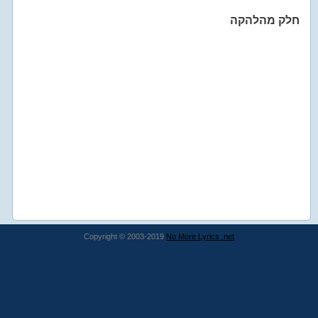
חלק מהלהקה
Copyright © 2003-2019
No More Lyrics .net