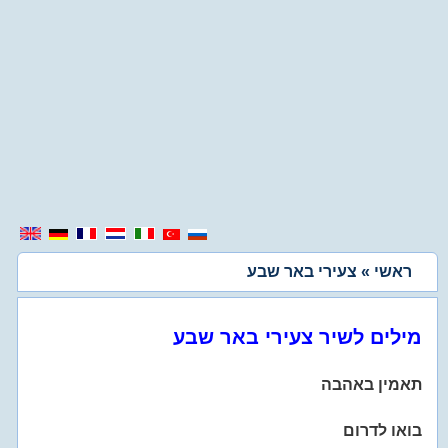
ראשי
» צעירי באר שבע
מילים לשיר צעירי באר שבע
תאמין באהבה
בואו לדרום