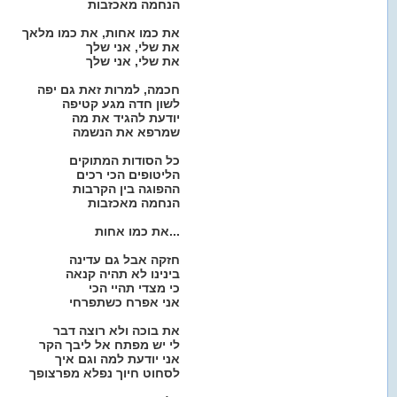
הנחמה מאכזבות
את כמו אחות, את כמו מלאך
את שלי, אני שלך
את שלי, אני שלך
חכמה, למרות זאת גם יפה
לשון חדה מגע קטיפה
יודעת להגיד את מה
שמרפא את הנשמה
כל הסודות המתוקים
הליטופים הכי רכים
ההפוגה בין הקרבות
הנחמה מאכזבות
את כמו אחות...
חזקה אבל גם עדינה
בינינו לא תהיה קנאה
כי מצדי תהיי הכי
אני אפרח כשתפרחי
את בוכה ולא רוצה דבר
לי יש מפתח אל ליבך הקר
אני יודעת למה וגם איך
לסחוט חיוך נפלא מפרצופך