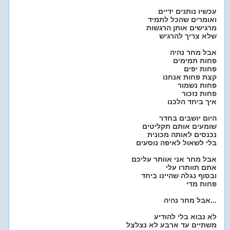
עכשיו נותנים ידיים
ואומרים שהכל לתמיד
מרגישים אותן הרגשות
שלא צריך להרגיש
אבל מחר נהיה
פחות תמימים
פחות יפים
קצת פחות אנחנו
פחות נשמור
פחות נזכור
איך ביחד הלכנו
היום יושבים בחדר
שומעים אותם תקליטים
נכנסים לאותה מכונית
בלי לשאול לאיפה נוסעים
אבל מחר אני אוותר עליכם
אתם תוותרו עלי
ובסוף נגלה שהיינו ביחד
פחות מדי
אבל מחר נהיה...
לא נבוא בלי להודיע
משתיים עד ארבע לא נצלצל