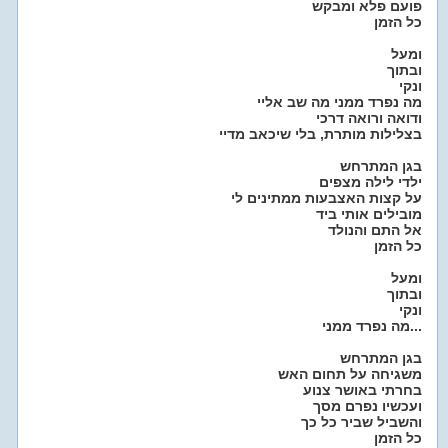
פועם פלא ומבקש
כל הזמן
ומעל
ובתוך
ונקי
מה נפרד ממני מה שב אליי
ודואה ורואה דרכי
בצלילות מותרת, בלי שיכאב מדיי
בגן המתרחש
ילדי לילה מצפים
על קצות האצבעות ממתינים לי
מובילים אותי ביד
אל התם והנולד
כל הזמן
ומעל
ובתוך
ונקי
מה נפרד ממני...
בגן המתרחש
משגיחה על תחום האש
בחרתי באושר צנוע
ועכשיו נפרם מסך
והשביל שביר כל כך
כל הזמן