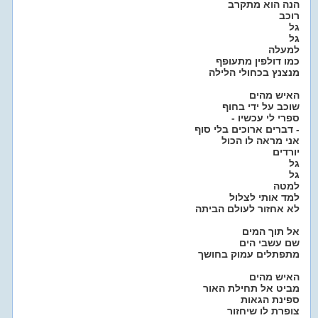
הנה הוא מתקרב
רוכב
גל
גל
למעלה
כמו דולפין מתעופף
מנצנץ בכחולי הלילה
האיש מהים
שוכב על ידי בחוף
- ספרי לי עכשיו
דברים ארוכים בלי סוף -
אני מראה לו הכול
יורדים
גל
גל
למטה
למד אותי לצלול
לא אחזור לעולם הביתה
אל תוך המים
שם עשבי הים
מתפתלים עמוק בחושך
האיש מהים
מביט אל תחילת האור
ספינת הגאות
צופרת לו שיחזור