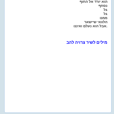
הוא יורד אל החוף
נסחף
גל
גל
ממנו
הלוואי שיישאר
אבל הוא נעלם ואיננו.
מילים לשיר צרויה להב