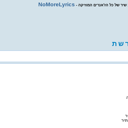
NoMoreLyrics
ת שיר של כל הז'אנרים המוזיקה
ש
ת
ר