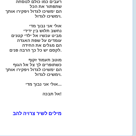
רעבים כמו כולם לנוסחה
שתפתור את הכל
הם ימשיכו לגדול ויפקירו אותך
וימשיכו לגדול.
אולי אני נבוך מדי
נחשב תלוש בין ידידי
מביט עכשיו אל ילדי קטנים
עומדים על שפת האגדה
הם מגלים את החידה
לקסם יש כל כך הרבה פנים.
מוטב תעמוד זקוף
כשתופרים לך צל אל הגוף
הם ימשיכו לגדול ויפקירו אותך
וימשיכו לגדול.
אולי אני נבוך מדי...
אל תבכה!
מילים לשיר צרויה להב