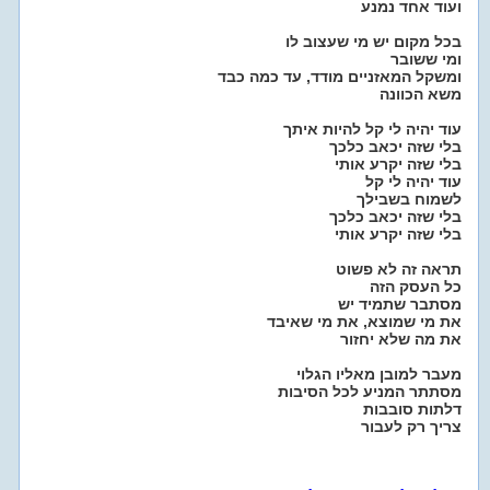
ועוד אחד נמנע
בכל מקום יש מי שעצוב לו
ומי ששובר
ומשקל המאזניים מודד, עד כמה כבד
משא הכוונה
עוד יהיה לי קל להיות איתך
בלי שזה יכאב כלכך
בלי שזה יקרע אותי
עוד יהיה לי קל
לשמוח בשבילך
בלי שזה יכאב כלכך
בלי שזה יקרע אותי
תראה זה לא פשוט
כל העסק הזה
מסתבר שתמיד יש
את מי שמוצא, את מי שאיבד
את מה שלא יחזור
מעבר למובן מאליו הגלוי
מסתתר המניע לכל הסיבות
דלתות סובבות
צריך רק לעבור