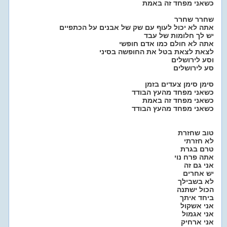
כשאני מפחד זה באמת
שחרר שחרר
אתה לא יכול לעוף עם שק של אבנים על הכתפיים
יש לך חלומות של עבד
אתה לא חולם כמו אדם חופשי
לצאת לצאת בטל את החופשה בסיני
וסע לירושלים
סע לירושלים
סימן סימן צעדים בזמן
כשאני מפחד מהעץ הבודד
כשאני מפחד זה באמת
כשאני מפחד מהעץ הבודד
טוב שחזרת
לא חזרתי
טרם בגרת
אתה פרח נוי
אני גם זה
יש אחרים
לא בשבילך
הכול ישתנה
ביחד איתך
אני אשקול
אני אגמול
אני ארחיק