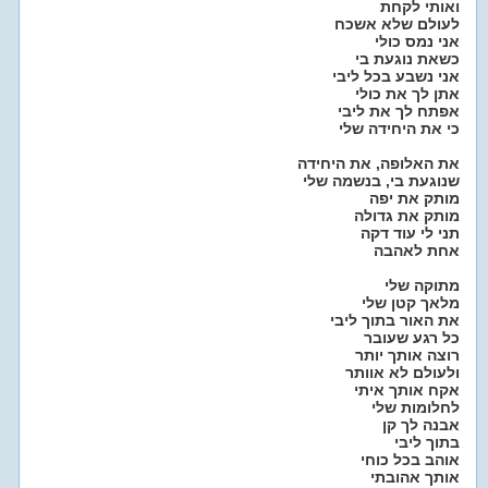
ואותי לקחת
לעולם שלא אשכח
אני נמס כולי
כשאת נוגעת בי
אני נשבע בכל ליבי
אתן לך את כולי
אפתח לך את ליבי
כי את היחידה שלי
את האלופה, את היחידה
שנוגעת בי, בנשמה שלי
מותק את יפה
מותק את גדולה
תני לי עוד דקה
אחת לאהבה
מתוקה שלי
מלאך קטן שלי
את האור בתוך ליבי
כל רגע שעובר
רוצה אותך יותר
ולעולם לא אוותר
אקח אותך איתי
לחלומות שלי
אבנה לך קן
בתוך ליבי
אוהב בכל כוחי
אותך אהובתי