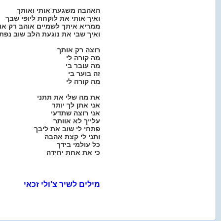
האהבה משגעת אותי ואותך
ואיך אותי את לוקחת ליופי שבך
ממריא איתך לשמיים אוהב רק או
ואיך שבי את נוגעת הלב שוב נפת
רוצה רק אותך
מה קורה לי
מה עובר בי
זה בוער בי
מה קורה לי
את מה שלי את תתני
אני אתן לך יותר
אני רוצה שתדעי
עלייך לא אוותר
פתחי לי שוב את ליבך
ותני לי קצת אהבה
כל עולמי בידך
כי את אחת יחידה
מילים לשיר צ'ולי זכאי