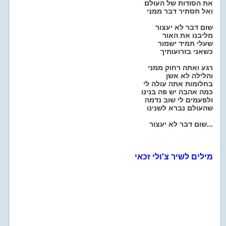
את הסודות של העולם
ואל תסתיר דבר ממני
שום דבר לא יעצור
מליבנו את האור
שעלי תמיד ישמור
כשאני בזרועותיך
רגע ואתה רחוק ממני
והלילה לא אשן
בחלומות אתה עולה לי
כמה אהבה יש פה בנינו
ולפעמים לי שוב נדמה
שהעולם נברא לשנינו
שום דבר לא יעצור...
מילים לשיר צ'ולי זכאי