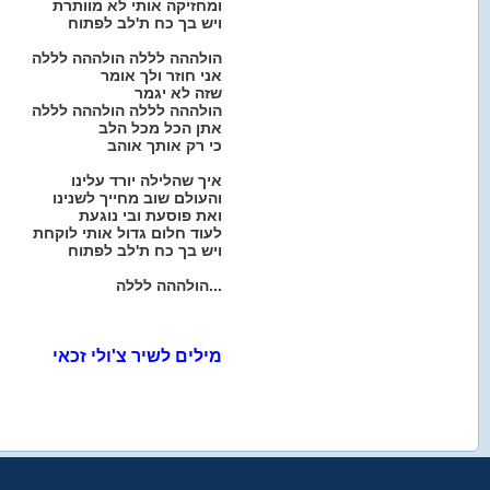
ומחזיקה אותי לא מוותרת
ויש בך כח ת'לב לפתוח
הולההה לללה הולההה לללה
אני חוזר ולך אומר
שזה לא יגמר
הולההה לללה הולההה לללה
אתן הכל מכל הלב
כי רק אותך אוהב
איך שהלילה יורד עלינו
והעולם שוב מחייך לשנינו
ואת פוסעת ובי נוגעת
לעוד חלום גדול אותי לוקחת
ויש בך כח ת'לב לפתוח
הולההה לללה...
מילים לשיר צ'ולי זכאי