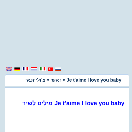
» Je t'aime l love you baby
ראשי
»
צ'ולי זכאי
מילים לשיר Je t'aime l love you baby