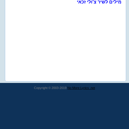
מילים לשיר צ'ולי זכאי
Copyright © 2003-2019
No More Lyrics .net