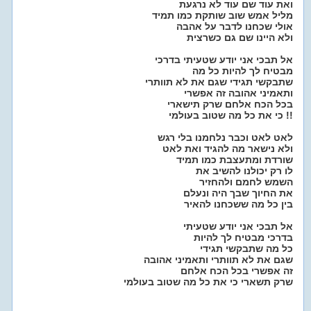
ואת עוד שם עוד לא נרגעת
מליל אמש שוב שותקת כמו תמיד
אולי שכחנו לדבר על אהבה
ולא היינו שם גם כשרצית
אל תבכי אני יודע שטעיתי בדרכי
מבטיח לך להיות כל מה
שתבקשי תגידי שגם את לא תוותרי
ותאמיני אהובה זה אפשרי
בכל הכח אלחם שרק תישארי
כי את כל מה שטוב בעולמי !!
לאט לאט וכבר נלחמנו בלי רגש
ולא נישאר מה להגיד ואת לאט
שורדת ומתעצבת כמו תמיד
לו רק יכולנו להשיב את
השמש לחמם ולהחזיר
את החיוך שבך היה ונעלם
בין כל מה ששכחנו להאיר
אל תבכי אני יודע שטעיתי
בדרכי מבטיח לך להיות
כל מה שתבקשי תגידי
שגם את לא תוותרי ותאמיני אהובה
זה אפשרי בכל הכח אלחם
שרק תשארי כי את כל מה שטוב בעולמי