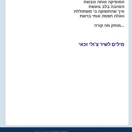
המוסיקה אותה כובשת
האהבה בלב גועשת
איך שהתשוקה בי משתוללת
וואלה תפסה אותי ברשת
מותק מה קורה...
מילים לשיר צ'ולי זכאי