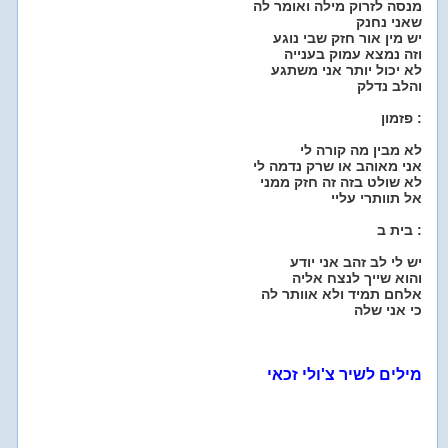
מנסה לזרוק מילה ואומר לה
שאני נחנק
יש מין אור חזק שבי נוגע
וזה נמצא עמוק בענייה
לא יכול יותר אני משתגע
והלב נדלק
פזמון :
לא מבין מה קורה לי
אני מאוהב או שרק נדמה לי
לא שולט בזה זה חזק ממני
אל תוותרי עליי
בית ב :
יש לי לב זהב אני יודע
והוא שייך לנצח אליה
אלחם תמיד ולא אוותר לה
כי אני שלה
מילים לשיר צ'ולי זכאי