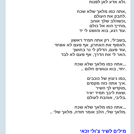
ולא אדע לאן לפנות.
אתה כמו מלאך שלא שכח,
לחבק את העולם.
וכשהלב שלך אוהב,
מחייך הוא אל כולם,
עוד רגע, בוא והושט לי יד.
בשבילי, רק אתה תמיד ראשון,
לאסוף את האחרון, אף פעם לא אפחד.
עוד פעם, הדלק לי נר בחושך,
האר לי את הדרך, אף פעם לא לבד.
אתה כמו מלאך שלא שכח...
.. יחד, בוא ונגשים חלום.
כמו ניצוץ של כוכבים,
איך אתה כזה מקסים.
מוקדש לך השיר,
שאת ליבך תמיד יאיר.
בליבי, אוהבת לעולם.
אתה כמו מלאך שלא שכח...
.. מלאך שלי, הלב אומר תודה, מלאך שלי.
מילים לשיר צ'ולי זכאי