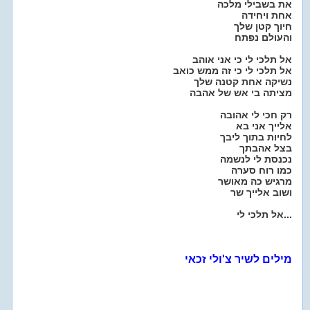
את בשבילי מלכה
אחת ויחידה
חיוך קטן שלך
והעולם נפתח
אל תלכי לי כי אני אוהב
אל תלכי לי כי זה ממש כואב
נשיקה אחת קטנה שלך
מציתה בי אש של אהבה
רק חכי לי אהובה
אלייך אני בא
לחיות בתוך ליבך
בצל אהבתך
נכנסת לי לנשמה
כמו רוח סערה
מרגיש כה מאושר
ושוב אלייך שר
אל תלכי לי...
מילים לשיר צ'ולי זכאי