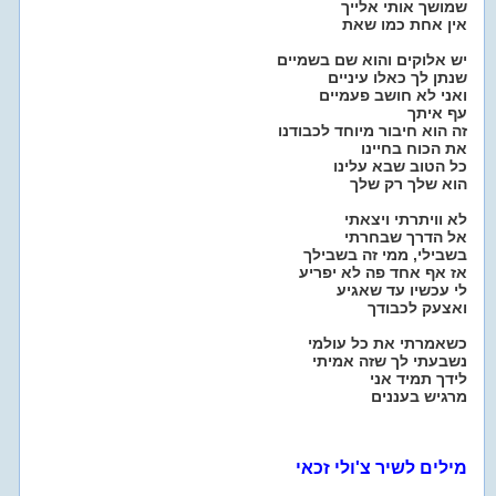
שמושך אותי אלייך
אין אחת כמו שאת
יש אלוקים והוא שם בשמיים
שנתן לך כאלו עיניים
ואני לא חושב פעמיים
עף איתך
זה הוא חיבור מיוחד לכבודנו
את הכוח בחיינו
כל הטוב שבא עלינו
הוא שלך רק שלך
לא וויתרתי ויצאתי
אל הדרך שבחרתי
בשבילי, ממי זה בשבילך
אז אף אחד פה לא יפריע
לי עכשיו עד שאגיע
ואצעק לכבודך
כשאמרתי את כל עולמי
נשבעתי לך שזה אמיתי
לידך תמיד אני
מרגיש בעננים
מילים לשיר צ'ולי זכאי