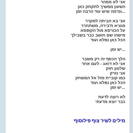
אני לא ממהר
השעון ממשיך לתקתק כאן
ונדמה שיש עוד הרבה זמן...
אני בא הביתה למקרר
מוציא ת'בירה, משתחרר
על הכורסא מול הקופסא
מישהו שם חושב כבר בשבילך
הכל כאן נפלא ועוד
יש זמן...
הלך הכסף זה רק משבר
אני לא דואג - לעם אחר
שלטון חזק
אני נזרק
כמו קוביית מזל אל המשחק
הכל כאן נפלא ועוד
יש זמן...
לא רוצה לדעת
כבר יוצא מדעתי
מילים לשיר צוף פילוסוף