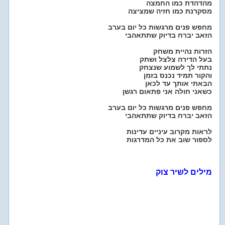
מהדהדת כמו החמצה
מסקרנת כמו חזיה שמציצה
מחפש פנים מרגשות כל יום בערב
הזאב יברח בדיוק שתתאהבי
הזרות נהיית משחק
בעל הדירה צלצל ושתק
נתתי לך לשמוע שנצחק
והקור תמיד נכנס בזמן
הבאתי אותך עד לכאן
כשאני חולה אני פתאום רגשן
מחפש פנים מרגשות כל יום בערב
הזאב יברח בדיוק שתתאהבי
לראות מקרוב עיניים עדינות
לספור שוב את כל המדרגות
מילים לשיר צוק