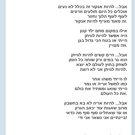
אבל... להיות אנקור זה בכלל לא נעים
אוכלים כל היום תולעים וזרעים
לעוף לעוף הלוך וחזור
זה מאוד מעייף להיות אנקור.
אילו במקום סתם ילד קטן
היה אפשר להיות לוויתן
הייתי אז בטח הכי גדול בגן
וזה מצויין.
אבל... חיים קשים להיות לוויתן
הוא גר במים ורק שוחה כל הזמן
לשחק בחוץ לעולם לא יוצא
להיות לוויתן אני לא רוצה.
לו הייתי משהו אחר
כמו למשל אריה או נמר
הייתי שואג ומפחיד את כולם
את כל העולם.
אבל... להיות אריה לא בא בחשבון
מרוב שאגות עוד יכאב הגרון
אז עד שאחליט סוף סוף מה כדאי
ביינתיים אני נשאר אני ודי!