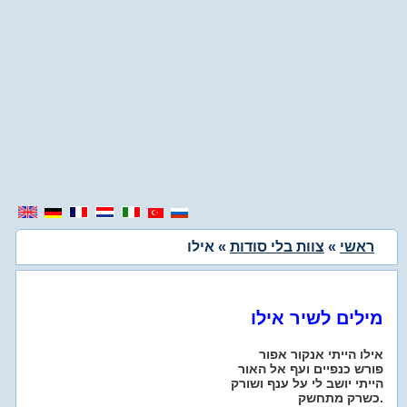
ראשי
»
צוות בלי סודות
» אילו
מילים לשיר אילו
אילו הייתי אנקור אפור
פורש כנפיים ועף אל האור
הייתי יושב לי על ענף ושורק
כשרק מתחשק.