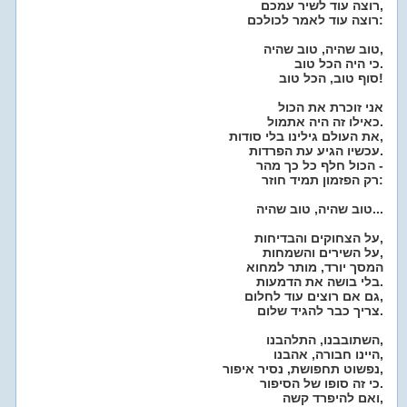
רוצה עוד לשיר עמכם,
רוצה עוד לאמר לכולכם:
טוב שהיה, טוב שהיה,
כי היה הכל טוב.
סוף טוב, הכל טוב!
אני זוכרת את הכול
כאילו זה היה אתמול.
את העולם גילינו בלי סודות,
עכשיו הגיע עת הפרדות.
הכול חלף כל כך מהר -
רק הפזמון תמיד חוזר:
טוב שהיה, טוב שהיה...
על הצחוקים והבדיחות,
על השירים והשמחות,
המסך יורד, מותר למחוא
בלי בושה את הדמעות.
גם אם רוצים עוד לחלום,
צריך כבר להגיד שלום.
השתובבנו, התלהבנו,
היינו חבורה, אהבנו,
נפשוט תחפושת, נסיר איפור,
כי זה סופו של הסיפור.
ואם להיפרד קשה,