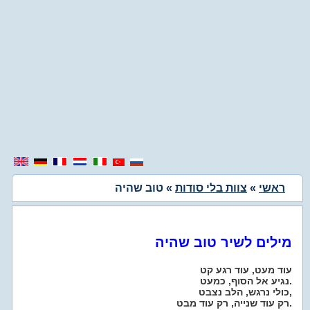
ראשי
»
צוות בלי סודות
» טוב שהיה
מילים לשיר טוב שהיה
עוד מעט, עוד רגע קט
נגיע אל הסוף, כמעט.
כולי נרגש, הלב נצבט,
רק עוד שנייה, רק עוד מבט.