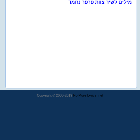
מילים לשיר צוות פרפר נחמד
Copyright © 2003-2019
No More Lyrics .net