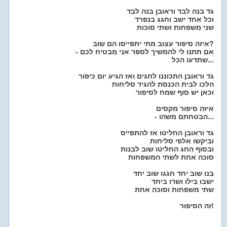
גד בנה לבד וראובן בנה לבד
וכל אחד ישב וחגג בנפרד
שני משפחות ושתי סוכות
איזה סיפור עצוב מתי יתפייסו הם שוב?
- אם תתנו לי להמשיך לספר אני מבטיח לכם
שתדעו הכל...
גד וראובן התכוננו לחגים ואז הגיע יום כיפור
הלכו לבית הכנסת להגיד סליחות
וכאן יש סוף שמח לסיפור
איזה סיפור מקסים
- הבטחתם משהו...
גד וראובן החליטו אז להתפייס
וביקשו אלפי סליחות
ובסוף החג החליטו שוב לבנות
סוכה אחת לשתי המשפחות
בנו שוב יחד חגגו שוב יחד
ישבו בילו ושרו ביחד
שתי משפחות וסוכה אחת
זה הסיפור!