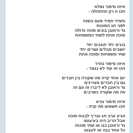
איזה סיפור נפלא
- חכו זו רק ההתחלה
ותמיד תמיד פעם בשנה
לפני חג הסוכות
גד וראובן בונים סוכה גדולה
סוכה אחת לשתי המשפחות
בונים יחד חוגגים יחד
יושבים מבלים ושרים יחד
שתי משפחות וסוכה אחת
איזה סיפור נהדר
- חכו זה עוד לא נגמר
יום אחד קרה מה שקורה בין חברים
גם בין חברים מצויינים
גד וראובן לא דיברו זה עם זה
וזה מה שקורה כשרבים
איזה סיפור נורא
- חכו תשמעו מה קרה
הגיע ערב חג וצריך לבנות סוכה
אבל הריב היה בעיצומו
גד וראובן בנו אז שתי סוכות
כל אחד בנה אז לעצמו