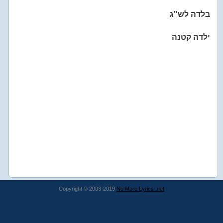
בלדה לש"ג
ילדה קטנה
Copyright © 2003-2019
No More Lyrics .net