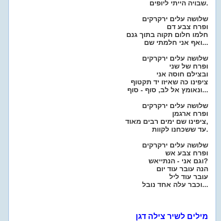
שבויה הייתי ליופים.
שלושה עלים ירקרקים
ופרח צבע דם
חלמו חלום תקוה בתוך גנם
ואף אני חלמתי שם...
שלושה עלים ירקרקים
ופרח של שני
ובצילם חוסה אני
ציפינו כה שאיזו יד תקטוף
ונאומץ אל לב, סוף - סוף...
שלושה עלים ירקרקים
ופרח ארגמן
ציפינו שם ימים רבים מאוד,
עד ששכחנו לקוות.
שלושה עלים ירקרקים
ופרח צבע אש
וגם אני - הנתייאש?
הנה עובר עוד יום
עובר עוד ליל
וכבר עלה אחד נובל...
מילים לשיר צילה דגן