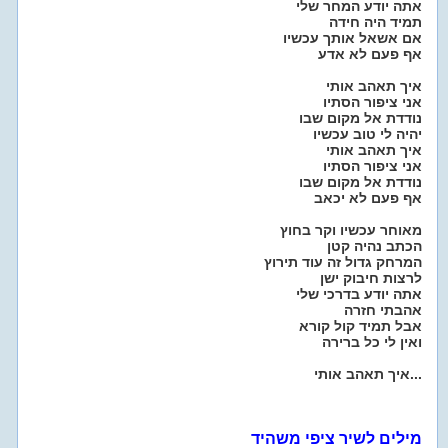
אתה יודע המחר שלי
תמיד היה חידה
אם אשאל אותך עכשיו
אף פעם לא אדע
איך תאהב אותי
אני ציפור הסתיו
נודדת אל מקום שבו
יהיה לי טוב עכשיו
איך תאהב אותי
אני ציפור הסתיו
נודדת אל מקום שבו
אף פעם לא יכאב
מאוחר עכשיו וקר בחוץ
הכתב נהיה קטן
המרחק גדול זה עוד תירוץ
לרצות חיבוק ישן
אתה יודע בדרכי שלי
אהבתי חזרה
אבל תמיד קול קורא
ואין לי כל ברירה
איך תאהב אותי...
מילים לשיר ציפי משהיד