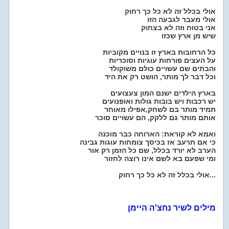
אולי בכלל זה לא כל כך רחוק
אולי מעבר לגבעה הזו
אני בטוח וזה לא בצחוק
שיש מן ארץ שכזו
כל הרחובות בארץ זו בנויים מקוביות
על העצים פורחות עוגיות וסוכריות
והבתים שם עשויים כולם משוקולד
וכל דבר לך מותר, הושט רק את היד
בארץ הילדים ישנם המון צעצועים
יש רכבות ויש בובות גולות ואופנועים
תמיד מותר בם לשחק,אפילו מאוחר
אותם מותר גם ללקק, הם עשויים סוכר
ואמא לא קוראת: הארוחה כבר מוכנה
כי אם תרעב אז בכיסך צומחות עוגות גבינה
הערב לא יורד בכלל, שם כל הזמן רק אור
ומי שפעם בא לשם אינו רוצה לחזור
אולי בכלל זה לא כל כך רחוק...
מילים לשיר נחצ'ה היימן