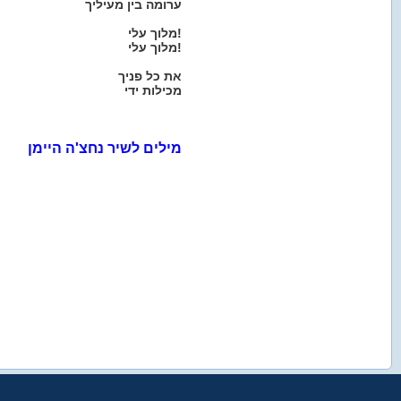
ערומה בין מעיליך
מלוך עלי!
מלוך עלי!
את כל פניך
מכילות ידי
מילים לשיר נחצ'ה היימן