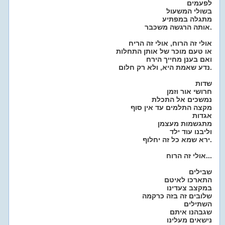
לפעמים
בשולי המשעול
מתגלה במפתיע
אותה הרגשה משכבר.
אולי זה הרוח, אולי זה הריח
או טעם מוכר של אותן התחלות
ואם בענן מחייך הירח
נדע שאמת היא, ולא רק חלום.
שדות
חרושי אור וזמן
נמשכים אל התכלת
מקצה התלמים עד אין סוף
אגדות
מתגשמות מעצמן
וליבנו עוד ילד
ירא שמא כל זה יחלוף.
אולי זה הרוח...
שבילים
התארכו לאיטם
במקצב צעדינו
שלובים זה בזה כרקמה
השתילים
שגבהנו איתם
נישאים מעלינו