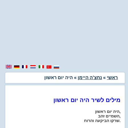
ראשי
»
נחצ'ה היימן
» היה יום ראשון
מילים לשיר היה יום ראשון
היה יום ראשון,
השמיים זהב,
שרקו הביקעה והרוח.