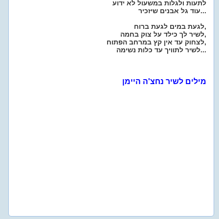
לתעות ולגלות במשעול לא ידוע
עוד גל אבנים שיזכיר...
לגעת במים לגעת ברוח,
לשיר לך כילד על צוק בחמה,
לצחוק עד אין קץ במרחב הפתוח,
לשיר לתוויך עד כלות נשימה...
מילים לשיר נחצ'ה היימן