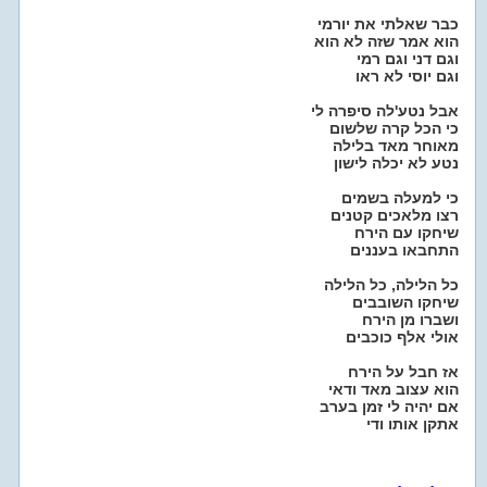
כבר שאלתי את יורמי
הוא אמר שזה לא הוא
וגם דני וגם רמי
וגם יוסי לא ראו
אבל נטע'לה סיפרה לי
כי הכל קרה שלשום
מאוחר מאד בלילה
נטע לא יכלה לישון
כי למעלה בשמים
רצו מלאכים קטנים
שיחקו עם הירח
התחבאו בעננים
כל הלילה, כל הלילה
שיחקו השובבים
ושברו מן הירח
אולי אלף כוכבים
אז חבל על הירח
הוא עצוב מאד ודאי
אם יהיה לי זמן בערב
אתקן אותו ודי