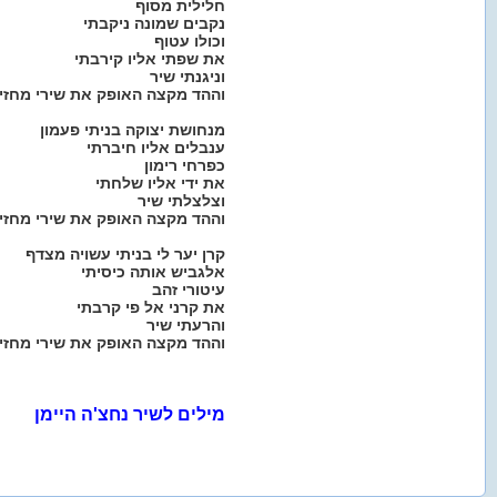
חלילית מסוף
נקבים שמונה ניקבתי
וכולו עטוף
את שפתי אליו קירבתי
וניגנתי שיר
וההד מקצה האופק את שירי מחזי
מנחושת יצוקה בניתי פעמון
ענבלים אליו חיברתי
כפרחי רימון
את ידי אליו שלחתי
וצלצלתי שיר
וההד מקצה האופק את שירי מחזי
קרן יער לי בניתי עשויה מצדף
אלגביש אותה כיסיתי
עיטורי זהב
את קרני אל פי קרבתי
והרעתי שיר
וההד מקצה האופק את שירי מחזי
מילים לשיר נחצ'ה היימן