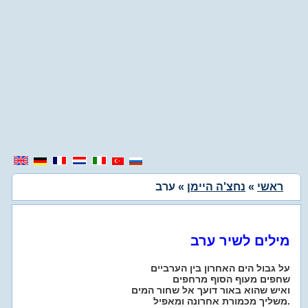
ראשי
»
נחצ'ה היימן
» ערב
מילים לשיר ערב
על גבול הים האחרון בין הערביים
שחפים מעוף הסוף מרחפים
ואיש שהוא באור דועך אל שחור המים
משליך מכמורת אחרונה ומאפיל.