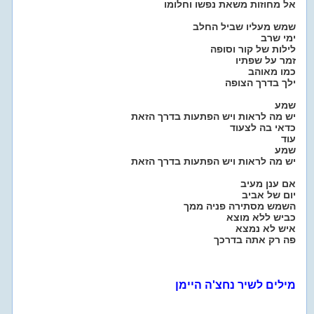
אל מחוזות משאת נפשו וחלומו
שמש מעליו שביל החלב
ימי שרב
לילות של קור וסופה
זמר על שפתיו
כמו מאוהב
ילך בדרך הצופה
שמע
יש מה לראות ויש הפתעות בדרך הזאת
כדאי בה לצעוד
עוד
שמע
יש מה לראות ויש הפתעות בדרך הזאת
אם ענן מעיב
יום של אביב
השמש מסתירה פניה ממך
כביש ללא מוצא
איש לא נמצא
פה רק אתה בדרכך
מילים לשיר נחצ'ה היימן