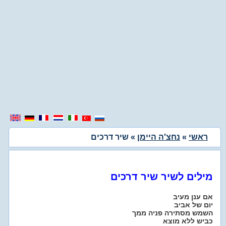
ראשי
»
נחצ'ה היימן
» שיר דרכים
מילים לשיר שיר דרכים
אם ענן מעיב
יום של אביב
השמש מסתירה פניה ממך
כביש ללא מוצא