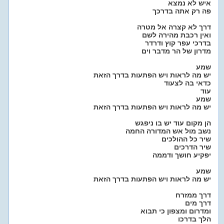
איש לא נמצא
פה רק אתה בדרכך
דרך לא קצרה אל מטרה
ואין רכבת מהירה לשם
בדרכי עפר קוץ ודרדר
מדרון של הר מדבר וים
שמע
יש מה לראות ויש הפתעות בדרך הזאת
כדאי בה לצעוד
עוד
שמע
יש מה לראות ויש הפתעות בדרך הזאת
הן מקום עוד יש בו ניפגש
נשב מול אש המדורה החמה
שיר כל ההולכים
שיר הדרכים
יפקיע חושך ודממה
שמע
יש מה לראות ויש הפתעות בדרך הזאת
דרך ממזרח
דרך מים
ומדרום ומצפון כי תבוא
הלך בדרכו