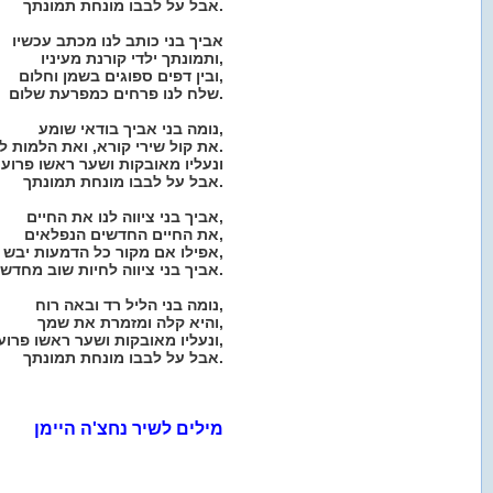
אבל על לבבו מונחת תמונתך.
אביך בני כותב לנו מכתב עכשיו
ותמונתך ילדי קורנת מעיניו,
ובין דפים ספוגים בשמן וחלום,
שלח לנו פרחים כמפרעת שלום.
נומה בני אביך בודאי שומע,
את קול שירי קורא, ואת הלמות לבך.
ונעליו מאובקות ושער ראשו פרוע
אבל על לבבו מונחת תמונתך.
אביך בני ציווה לנו את החיים,
את החיים החדשים הנפלאים,
אפילו אם מקור כל הדמעות יבש,
אביך בני ציווה לחיות שוב מחדש.
נומה בני הליל רד ובאה רוח,
והיא קלה ומזמרת את שמך,
ונעליו מאובקות ושער ראשו פרוע,
אבל על לבבו מונחת תמונתך.
מילים לשיר נחצ'ה היימן